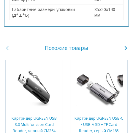
Габаритные размеры упаковки
85х20х140
(Д*Ш*В)
мм
Похожие товары
Картридер UGREEN USB
Картридер UGREEN USB-C
3.0 Multifunction Card
/ USB-A SD + TF Card
Reader, черный CM264
Reader, серый CM185