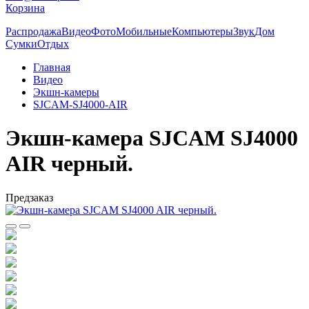
Корзина
Распродажа
Видео
Фото
Мобильные
Компьютеры
Звук
Дом
Сумки
Отдых
Главная
Видео
Экшн-камеры
SJCAM-SJ4000-AIR
Экшн-камера SJCAM SJ4000
AIR черный.
Предзаказ