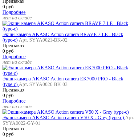
Предзаказ
0 руб
Подробнее
нет на складе
Экшн-камера AKASO Action camera BRAVE 7 LE - Black
(type-c)
Арт. SYYA0021-BK-02
Предзаказ
0 руб
Подробнее
нет на складе
Экшн-камера AKASO Action camera EK7000 PRO - Black
(type-c)
Арт. SYYA0026-BK-03
Предзаказ
0 руб
Подробнее
нет на складе
Экшн-камера AKASO Action camera V50 X - Grey (type-c)
Арт.
SYYA0022-GY-01
Предзаказ
0 руб