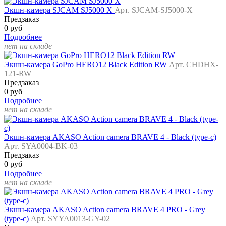
Экшн-камера SJCAM SJ5000 X
Арт. SJCAM-SJ5000-X
Предзаказ
0 руб
Подробнее
нет на складе
Экшн-камера GoPro HERO12 Black Edition RW
Арт. CHDHX-
121-RW
Предзаказ
0 руб
Подробнее
нет на складе
Экшн-камера AKASO Action camera BRAVE 4 - Black (type-c)
Арт. SYA0004-BK-03
Предзаказ
0 руб
Подробнее
нет на складе
Экшн-камера AKASO Action camera BRAVE 4 PRO - Grey
(type-c)
Арт. SYYA0013-GY-02