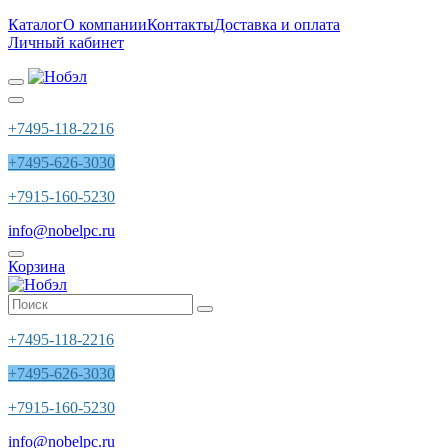
Каталог
О компании
Контакты
Доставка и оплата
Личный кабинет
+7495-118-2216
+7495-626-3030
+7915-160-5230
info@nobelpc.ru
Корзина
+7495-118-2216
+7495-626-3030
+7915-160-5230
info@nobelpc.ru