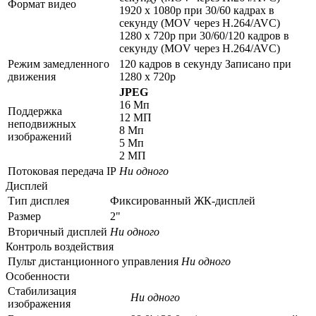
Формат видео
1920 x 1080p при 30/60 кадрах в
секунду (MOV через H.264/AVC)
1280 x 720p при 30/60/120 кадров в
секунду (MOV через H.264/AVC)
Режим замедленного
120 кадров в секунду Записано при
движения
1280 x 720p
JPEG
16 Мп
Поддержка
12 МП
неподвижных
8 Мп
изображений
5 Мп
2 МП
Потоковая передача IP
Ни одного
Дисплей
Тип дисплея
Фиксированный ЖК-дисплей
Размер
2"
Вторичный дисплей
Ни одного
Контроль воздействия
Пульт дистанционного управления
Ни одного
Особенности
Стабилизация
Ни одного
изображения