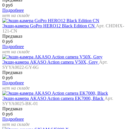
0 руб
Подробнее
нет на складе
Экшн-камера GoPro HERO12 Black Edition CN
Арт. CHDHX-
121-CN
Предзаказ
0 руб
Подробнее
нет на складе
Экшн-камера AKASO Action camera V50X, Grey
Арт.
SYYA0022-GY-6G
Предзаказ
0 руб
Подробнее
нет на складе
Экшн-камера AKASO Action camera EK7000, Black
Арт.
SYYA0025-BK-01
Предзаказ
0 руб
Подробнее
нет на складе