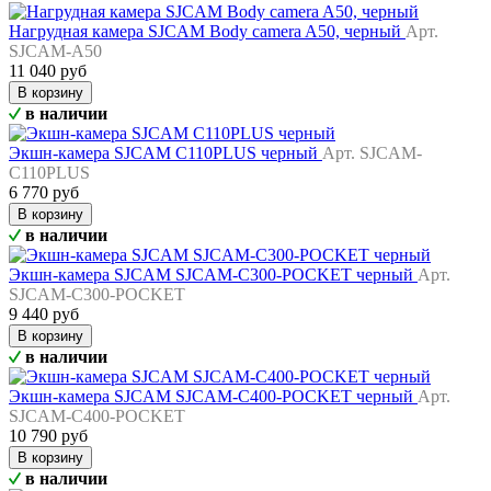
Нагрудная камера SJCAM Body camera A50, черный
Арт.
SJCAM-A50
11 040 руб
В корзину
в наличии
Экшн-камера SJCAM C110PLUS черный
Арт. SJCAM-
C110PLUS
6 770 руб
В корзину
в наличии
Экшн-камера SJCAM SJCAM-С300-POCKET черный
Арт.
SJCAM-C300-POCKET
9 440 руб
В корзину
в наличии
Экшн-камера SJCAM SJCAM-С400-POCKET черный
Арт.
SJCAM-C400-POCKET
10 790 руб
В корзину
в наличии