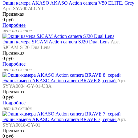
Экшн камера AKASO AKASO Action camera V50 ELITE, Grey
Арт. SYA0074-GY1
Предзаказ
0 руб
Подробнее
нет на складе
Экшн камера SJCAM Action camera SJ20 Dual Lens
Арт.
SJCAM-SJ20-DualLens
Предзаказ
0 руб
Подробнее
нет на складе
Экшн-камера AKASO Action camera BRAVE 8, серый
Арт.
SYYA0004-GY-01-U3A
Предзаказ
0 руб
Подробнее
нет на складе
Экшн-камера AKASO Action camera BRAVE 7, серый
Арт.
SYYA0018-GY-01
Предзаказ
0 руб