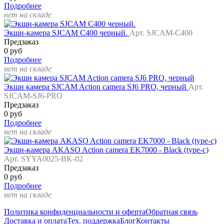
Подробнее
нет на складе
Экшн-камера SJCAM C400 черный.
Арт. SJCAM-C400
Предзаказ
0 руб
Подробнее
нет на складе
Экшн камера SJCAM Action camera SJ6 PRO, черный
Арт.
SJCAM-SJ6-PRO
Предзаказ
0 руб
Подробнее
нет на складе
Экшн-камера AKASO Action camera EK7000 - Black (type-c)
Арт. SYYA0025-BK-02
Предзаказ
0 руб
Подробнее
нет на складе
Политика конфиденциальности и оферта
Обратная связь
Доставка и оплата
Тех. поддержка
Блог
Контакты