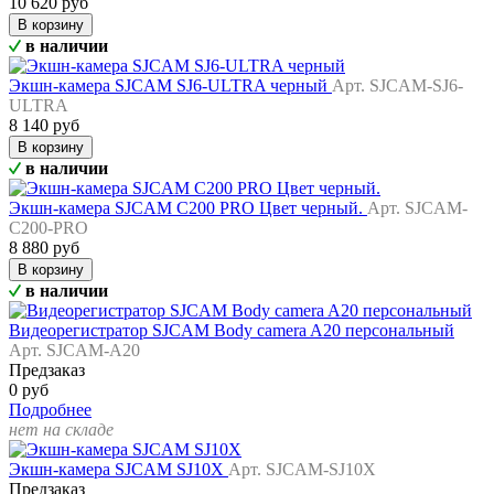
10 620 руб
В корзину
в наличии
Экшн-камера SJCAM SJ6-ULTRA черный
Арт. SJCAM-SJ6-
ULTRA
8 140 руб
В корзину
в наличии
Экшн-камера SJCAM C200 PRO Цвет черный.
Арт. SJCAM-
C200-PRO
8 880 руб
В корзину
в наличии
Видеорегистратор SJCAM Body camera A20 персональный
Арт. SJCAM-A20
Предзаказ
0 руб
Подробнее
нет на складе
Экшн-камера SJCAM SJ10X
Арт. SJCAM-SJ10X
Предзаказ