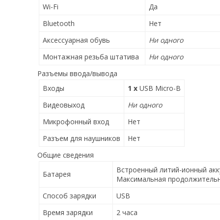
Wi-Fi
Да
Bluetooth
Нет
Аксессуарная обувь
Ни одного
Монтажная резьба штатива
Ни одного
Разъемы ввода/вывода
Входы
1 x
USB Micro-B
Видеовыход
Ни одного
Микрофонный вход
Нет
Разъем для наушников
Нет
Общие сведения
Встроенный литий-ионный ак
Батарея
Максимальная продолжительно
Способ зарядки
USB
Время зарядки
2 часа