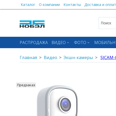
Каталог
О компании
Контакты
Доставка и оплат
РАСПРОДАЖА
ВИДЕО
ФОТО
МОБИЛЬН
Главная
Видео
Экшн-камеры
SJCAM-
Предзаказ