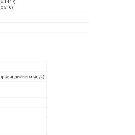
 x 1440)
 x 816)
непроницаемый корпус)