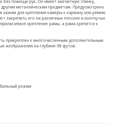
о без помощи рук. Он имеет магнитную спинку,
м другим металлическим предметам. Предусмотрено
я зажим для крепления камеры к карману или ремню
ют закрепить его на различных плоских и изогнутых
 прилагаемое крепление рамы, а рама крепится к
ыть прикреплен к многочисленным дополнительным
ые изображения на глубине 98 футов.
обильный режим