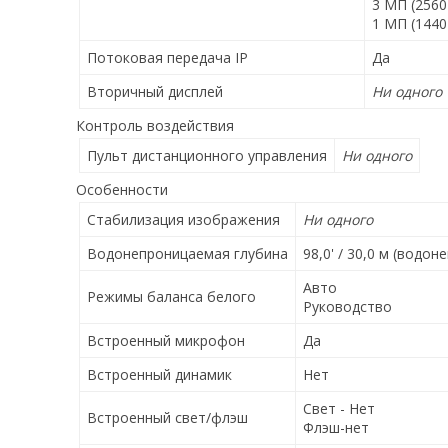
3 МП (2560
1 МП (1440
Потоковая передача IP
Да
Вторичный дисплей
Ни одного
Контроль воздействия
Пульт дистанционного управления
Ни одного
Особенности
Стабилизация изображения
Ни одного
Водонепроницаемая глубина
98,0' / 30,0 м (водо
Авто
Режимы баланса белого
Руководство
Встроенный микрофон
Да
Встроенный динамик
Нет
Свет - Нет
Встроенный свет/флэш
Флэш-нет