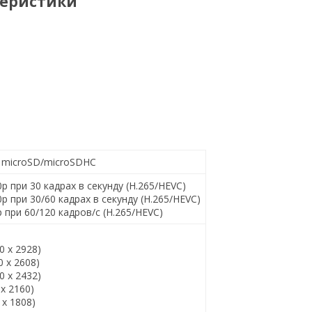
теристики
: microSD/microSDHC
0p при 30 кадрах в секунду (H.265/HEVC)
0p при 30/60 кадрах в секунду (H.265/HEVC)
p при 60/120 кадров/с (H.265/HEVC)
0 x 2928)
0 x 2608)
0 x 2432)
 x 2160)
 x 1808)