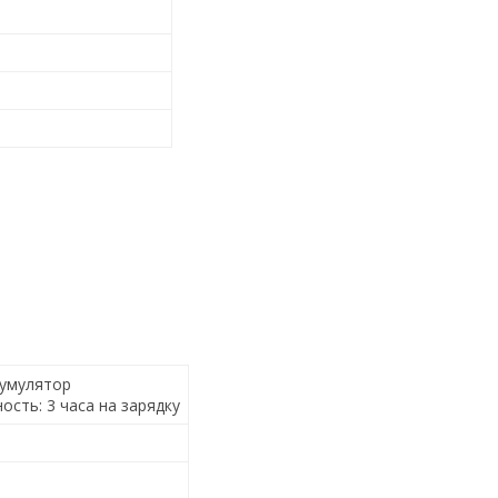
кумулятор
сть: 3 часа на зарядку