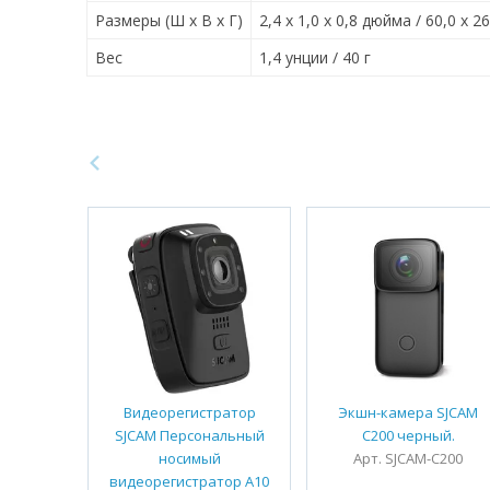
Размеры (Ш x В x Г)
2,4 x 1,0 x 0,8 дюйма / 60,0 x 2
Вес
1,4 унции / 40 г
Видеорегистратор
Экшн-камера SJCAM
SJCAM Персональный
C200 черный.
носимый
Арт. SJCAM-C200
видеорегистратор A10