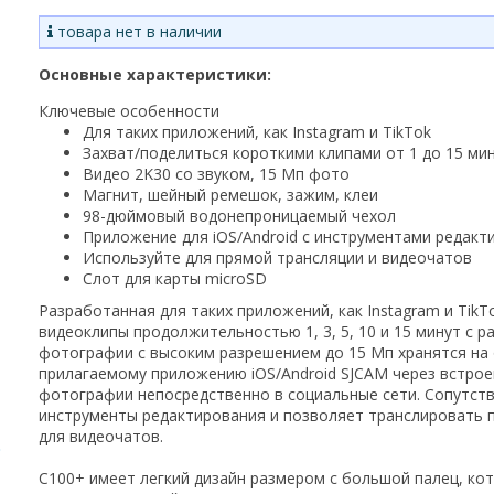
товара нет в наличии
Основные характеристики:
Ключевые особенности
Для таких приложений, как Instagram и TikTok
Захват/поделиться короткими клипами от 1 до 15 ми
Видео 2K30 со звуком, 15 Мп фото
Магнит, шейный ремешок, зажим, клеи
98-дюймовый водонепроницаемый чехол
Приложение для iOS/Android с инструментами редакт
Используйте для прямой трансляции и видеочатов
Слот для карты microSD
Разработанная для таких приложений, как Instagram и TikT
видеоклипы продолжительностью 1, 3, 5, 10 и 15 минут с р
фотографии с высоким разрешением до 15 Мп хранятся на 
прилагаемому приложению iOS/Android SJCAM через встроен
фотографии непосредственно в социальные сети. Сопутст
инструменты редактирования и позволяет транслировать 
для видеочатов.
C100+ имеет легкий дизайн размером с большой палец, ко