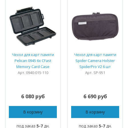
Чехол для карт памяти
Чехол для карт памяти
Pelican 0945 6x CFast
Spider Camera Holster
Memory Card Case
SpiderPro V2 6 шт
Арт. 0940-015-110
Арт. SP-951
6 080 руб
6 690 руб
В корзину
В корзину
под заказ
5-7
дн.
под заказ
5-7
дн.