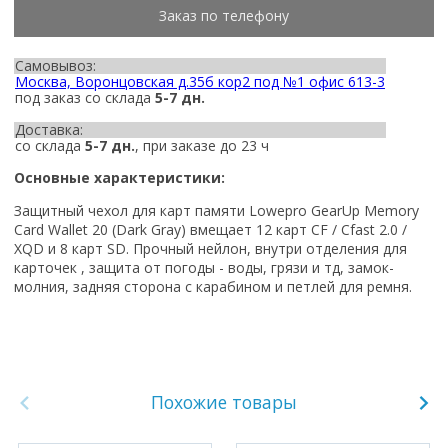
Заказ по телефону
Самовывоз:
Москва, Воронцовская д.35б кор2 под №1 офис 613-3
под заказ со склада
5-7 дн.
Доставка:
со склада
5-7 дн.
, при заказе до 23 ч
Основные характеристики:
Защитный чехол для карт памяти Lowepro
GearUp Memory
Card Wallet 20 (Dark Gray)
вмещает
12 карт CF / Cfast 2.0 /
XQD и 8 карт SD
. Прочный нейлон, внутри отделения для
карточек , защита от погоды - воды, грязи и тд, замок-
молния, задняя сторона с карабином и петлей для ремня.
Похожие товары