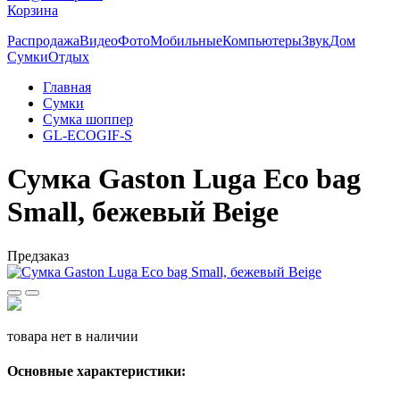
Корзина
Распродажа
Видео
Фото
Мобильные
Компьютеры
Звук
Дом
Сумки
Отдых
Главная
Сумки
Сумка шоппер
GL-ECOGIF-S
Сумка Gaston Luga Eco bag
Small, бежевый Beige
Предзаказ
товара нет в наличии
Основные характеристики: