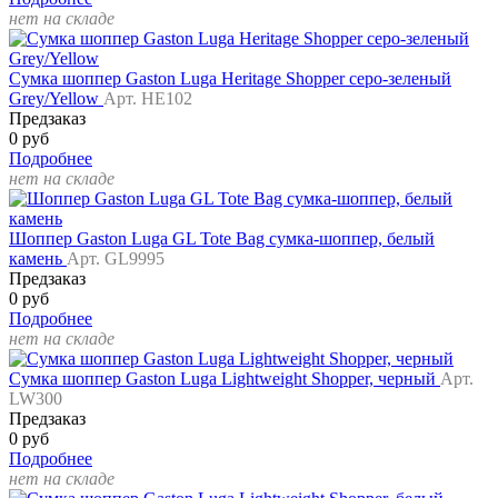
нет на складе
Сумка шоппер Gaston Luga Heritage Shopper серо-зеленый
Grey/Yellow
Арт. HE102
Предзаказ
0 руб
Подробнее
нет на складе
Шоппер Gaston Luga GL Tote Bag сумка-шоппер, белый
камень
Арт. GL9995
Предзаказ
0 руб
Подробнее
нет на складе
Сумка шоппер Gaston Luga Lightweight Shopper, черный
Арт.
LW300
Предзаказ
0 руб
Подробнее
нет на складе