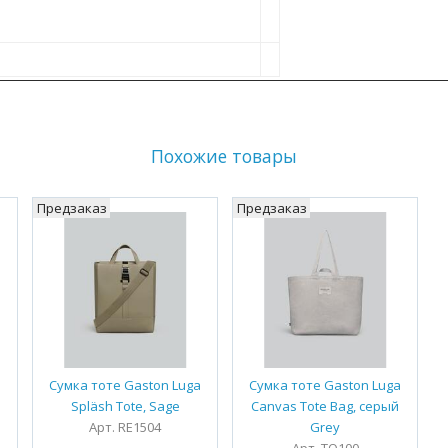
Похожие товары
Предзаказ
Предзаказ
a
Сумка тоте Gaston Luga
Сумка тоте Gaston Luga
Spläsh Tote, Sage
Canvas Tote Bag, серый
Арт. RE1504
Grey
Арт. TO100