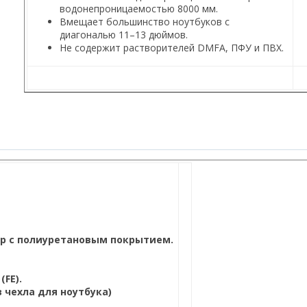
водонепроницаемостью 8000 мм.
Вмещает большинство ноутбуков с
диагональю 11–13 дюймов.
Не содержит растворителей DMFA, ПФУ и ПВХ.
ер с полиуретановым покрытием.
FE).
 чехла для ноутбука)