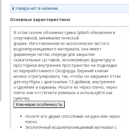
товара нет в наличии
Основные характеристики:
В этом сезоне объемная сумка Spläsh обновлена ​​в
спортивной, минималистической
форме.
Изготовленная из экологически чистого
водонепроницаемого материала, она имеет
фирменную петлю спереди для закрытия
скакательных суставов, эксклюзивную фурнитуру и
просторное внутреннее пространство на подкладке
из переработанного Оксфорда.
Верхний клапан
можно отрегулировать так, чтобы он закрывал отсек
для ноутбука с диагональю 13 дюймов, внутреннее
отделение и карманы.
Носите ее через плечо, через
плечо или отстегните ремешок и используйте как
сумочку.
Ключевая особенность
Носите его двумя способами: на руке или через
плечо.
Экологичный водонепроницаемый материал с