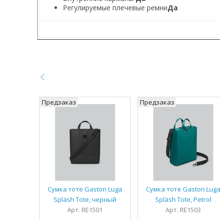
Регулируемые плечевые ремни
Да
Предзаказ
Предзаказ
Сумка тоте Gaston Luga
Сумка тоте Gaston Lug
Spläsh Tote, черный
Spläsh Tote, Petrol
Арт. RE1501
Арт. RE1503