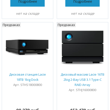
Подробнее
Подробнее
нет на складе
нет на складе
Предзаказ
Предзаказ
Дисковая станция Lacie
Дисковый массив Lacie 16TB
18TB 1big Dock
2big 2-Bay USB 3.1 Type-C
Арт. STHS18000800
RAID Array
Арт. STHJ16000800