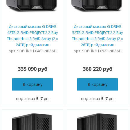
Дисковый массив G-DRIVE
Дисковый массив G-DRIVE
48TB G-RAID PROJECT 2 2-Bay
52TB G-RAID PROJECT 2 2-Bay
Thunderbolt 3 RAID Array (2 x
Thunderbolt 3 RAID Array (2 x
24TB) рейд массив
26TB) рейд массив
Арт. SDPHK2H-048T-NBAAD
Арт. SDPHK2H-052T-NBAAD
335 090 руб
360 220 руб
В корзину
В корзину
под заказ
5-7
дн.
под заказ
5-7
дн.