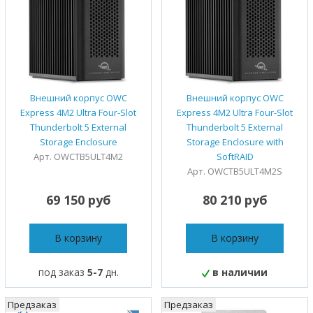
Внешний корпус OWC
Внешний корпус OWC
Express 4M2 Ultra Four-Slot
Express 4M2 Ultra Four-Slot
Thunderbolt 5 External
Thunderbolt 5 External
Storage Enclosure
Storage Enclosure with
Арт. OWCTB5ULT4M2
SoftRAID
Арт. OWCTB5ULT4M2S
69 150 руб
80 210 руб
В корзину
В корзину
под заказ
5-7
дн.
в наличии
Предзаказ
Предзаказ