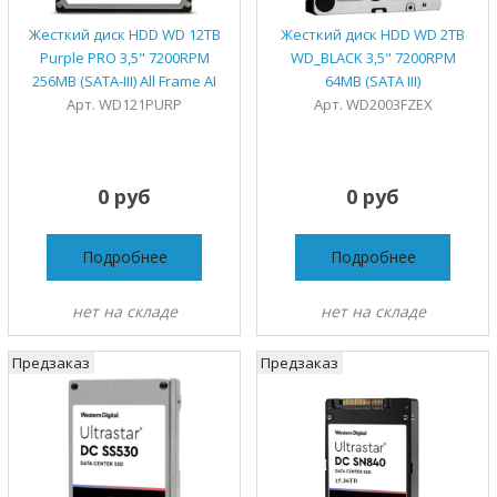
Жесткий диск HDD WD 12TB
Жесткий диск HDD WD 2TB
Purple PRO 3,5" 7200RPM
WD_BLACK 3,5" 7200RPM
256MB (SATA-III) All Frame AI
64MB (SATA III)
Арт. WD121PURP
Арт. WD2003FZEX
0 руб
0 руб
Подробнее
Подробнее
нет на складе
нет на складе
Предзаказ
Предзаказ