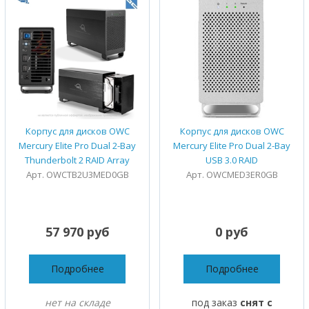
Корпус для дисков OWC
Корпус для дисков OWC
Mercury Elite Pro Dual 2-Bay
Mercury Elite Pro Dual 2-Bay
Thunderbolt 2 RAID Array
USB 3.0 RAID
Арт. OWCTB2U3MED0GB
Арт. OWCMED3ER0GB
57 970 руб
0 руб
Подробнее
Подробнее
нет на складе
под заказ
снят с