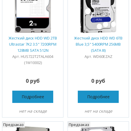
Жесткий диск HDD WD 2TB
Жесткий диск HDD WD 6TB
Ultrastar 7K2 3.5" 7200RPM
Blue 3,5" 5400RPM 256MB
128MB SATA 512N
(SATA III)
Арт. HUS722T2TALA604
Арт. WD60EZAZ
(1W10002)
0 руб
0 руб
Подробнее
Подробнее
нет на складе
нет на складе
Предзаказ
Предзаказ