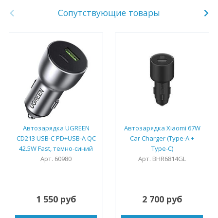
Сопутствующие товары
Автозарядка UGREEN
Автозарядка Xiaomi 67W
CD213 USB-C PD+USB-A QC
Car Charger (Type-A +
42.5W Fast, темно-синий
Type-C)
Арт. 60980
Арт. BHR6814GL
1 550 руб
2 700 руб