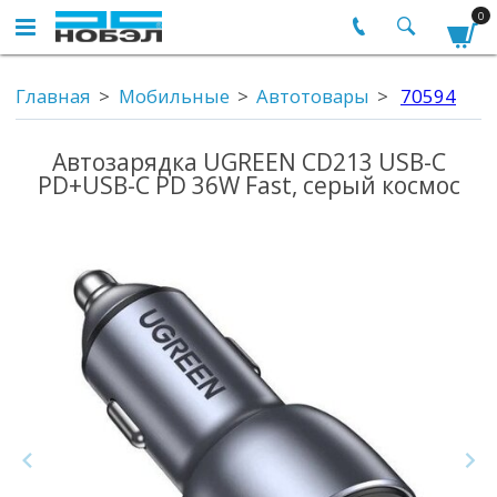
0
Главная
Мобильные
Автотовары
70594
Автозарядка UGREEN CD213 USB-C
PD+USB-C PD 36W Fast, серый космос