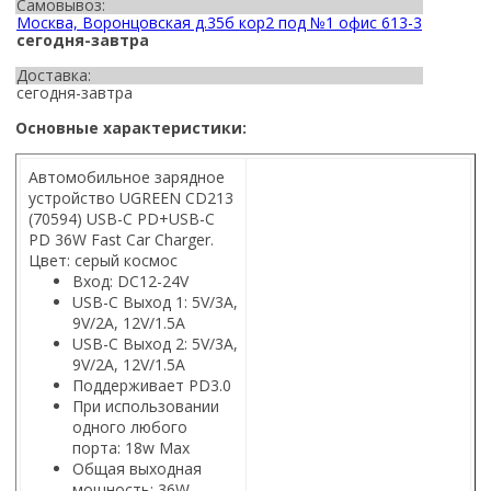
Самовывоз:
Москва, Воронцовская д.35б кор2 под №1 офис 613-3
сегодня-завтра
Доставка:
сегодня-завтра
Основные характеристики:
Автомобильное зарядное
устройство UGREEN CD213
(70594) USB-C PD+USB-C
PD 36W Fast Car Charger.
Цвет: серый космос
Вход: DC12-24V
USB-C Выход 1: 5V/3A,
9V/2A, 12V/1.5A
USB-C Выход 2: 5V/3A,
9V/2A, 12V/1.5A
Поддерживает PD3.0
При использовании
одного любого
порта: 18w Max
Общая выходная
мощность: 36W