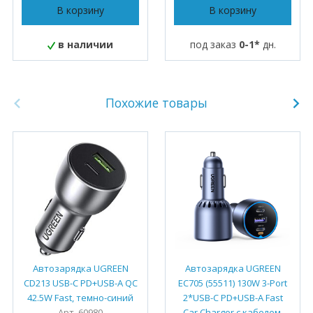
В корзину
В корзину
в наличии
под заказ
0-1*
дн.
Похожие товары
Автозарядка UGREEN
Автозарядка UGREEN
CD213 USB-C PD+USB-A QC
EC705 (55511) 130W 3-Port
42.5W Fast, темно-синий
2*USB-C PD+USB-A Fast
Арт. 60980
Car Charger с кабелем,