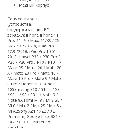
Медный корпус
Совместимость
(устройства,
поддерживающие PD
зарядку): iPhone iPhone 11
Pro/ 11 Pro Max/ 11/XS / XS
Max / XR / X / 8, iPad Pro
12.9 "2018, iPad Pro 10.5"
2018Huawei P30 / P30 Pro /
P20 / P20 Pro / P10 / P10 + /
Mate RS / Mate 20 / Mate 20
X / Mate 20 Pro / Mate 10 /
Mate 10 Pro / Mate 9 / Mate
9 Pro / Honor 20 / Honor
10Samsung S10 / S10 + / S9
/ S9 + / S8 / S8 + / Note 9 /
Note 8Xiaomi Mi 8 / Mi 8 SE /
Mi 6 / Mix 2 / Mix 2S / Mix 3 /
Mi A2Sony XZ1 / XZ2 / XZ
Premium, Google Pixel 3X1 /
3a / 2XL / XL, Nintendo
Switch и тд.