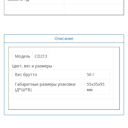
Описание
Модель
CD213
Цвет, вес и размеры
Вес брутто
50 г
Габаритные размеры упаковки
55х35х95
(Д*Ш*В)
мм