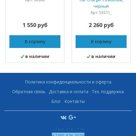
черный
Арт. 55511_
1 550 руб
2 260 руб
В корзину
В корзину
в наличии
в наличии
Политика конфиденциальности и оферта
Обратная связь
Доставка и оплата
Тех. поддержка
Блог
Контакты
+7495-118-2216
+7495-626-3030