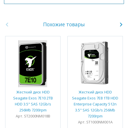
Похожие товары
Жесткий диск HDD
Жесткий диск HDD
Seagate Exos 7E10 2TB
Seagate Exos 7E8 1TB HDD
HDD 3.5" SAS 12Gb/s
Enterprise Capacity 512n
256Mb 7200rpm
3.5" SAS 12Gb/s 256Mb
Арт. ST2000NM018B
7200rpm
Арт. ST1000NM001A