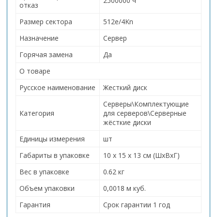
2500000 ч
отказ
Размер сектора
512e/4Kn
Назначение
Сервер
Горячая замена
Да
О товаре
Русское наименование
Жесткий диск
Серверы\Комплектующие
Категория
для серверов\Серверные
жёсткие диски
Единицы измерения
шт
Габариты в упаковке
10 x 15 x 13 см (ШхВхГ)
Вес в упаковке
0.62 кг
Объем упаковки
0,0018 м куб.
Гарантия
Срок гарантии 1 год