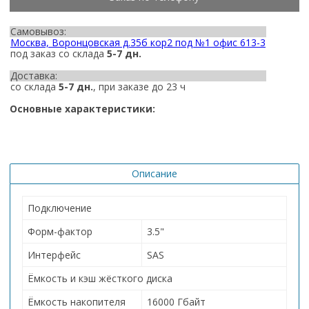
Самовывоз:
Москва, Воронцовская д.35б кор2 под №1 офис 613-3
под заказ со склада
5-7 дн.
Доставка:
со склада
5-7 дн.
, при заказе до 23 ч
Основные характеристики:
Описание
Подключение
Форм-фактор
3.5"
Интерфейс
SAS
Ёмкость и кэш жёсткого диска
Ёмкость накопителя
16000 Гбайт