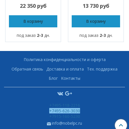
22 350 руб
13 730 руб
В корзину
В корзину
под заказ
2-3
дн.
под заказ
2-3
дн.
Политика конфиденциальности и оферта
Обратная связь
Доставка и оплата
Тех. поддержка
Блог
Контакты
+7495-118-2216
+7495-626-3030
+7915-160-5230
info@nobelpc.ru