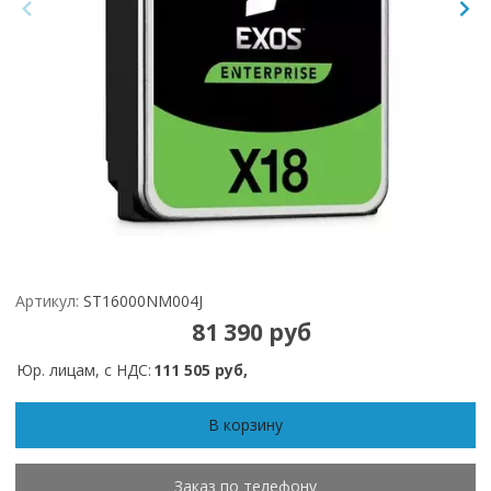
Артикул:
ST16000NM004J
81 390 руб
Юр. лицам, с НДС:
111 505 руб,
В корзину
Заказ по телефону