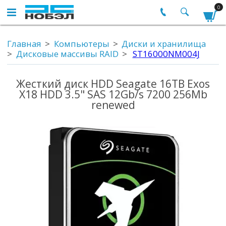
0
Главная
Компьютеры
Диски и хранилища
Дисковые массивы RAID
ST16000NM004J
Жесткий диск HDD Seagate 16TB Exos
X18 HDD 3.5" SAS 12Gb/s 7200 256Mb
renewed