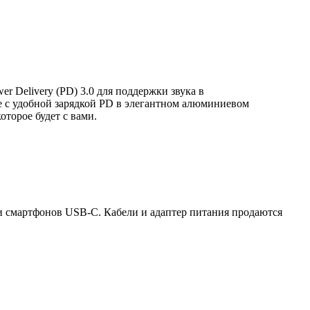
r Delivery (PD) 3.0 для поддержки звука в
те с удобной зарядкой PD в элегантном алюминиевом
торое будет с вами.
етов и смартфонов USB-C. Кабели и адаптер питания продаются