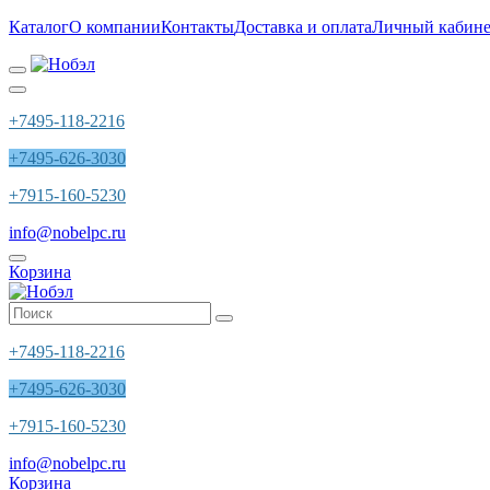
Каталог
О компании
Контакты
Доставка и оплата
Личный кабине
+7495-118-2216
+7495-626-3030
+7915-160-5230
info@nobelpc.ru
Корзина
+7495-118-2216
+7495-626-3030
+7915-160-5230
info@nobelpc.ru
Корзина