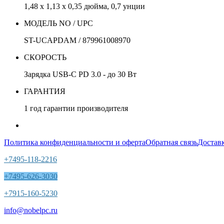
1,48 x 1,13 x 0,35 дюйма, 0,7 унции
МОДЕЛЬ NO / UPC
ST-UCAPDAM / 879961008970
СКОРОСТЬ
Зарядка USB-C PD 3.0 - до 30 Вт
ГАРАНТИЯ
1 год гарантии производителя
Политика конфиденциальности и оферта
Обратная связь
Доставк
+7495-118-2216
+7495-626-3030
+7915-160-5230
info@nobelpc.ru