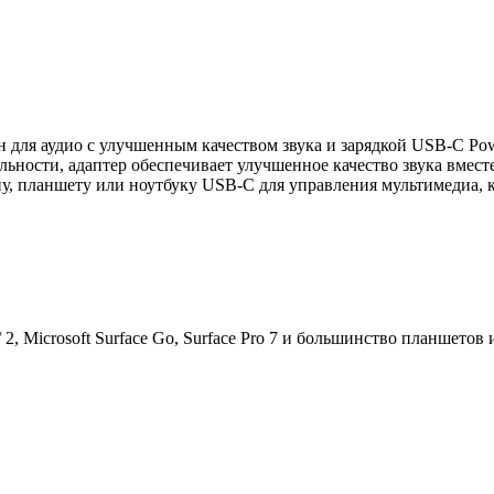
 для аудио с улучшенным качеством звука и зарядкой USB-C Powe
льности, адаптер обеспечивает улучшенное качество звука вмес
у, планшету или ноутбуку USB-C для управления мультимедиа, ко
XL / 2, Microsoft Surface Go, Surface Pro 7 и большинство планш