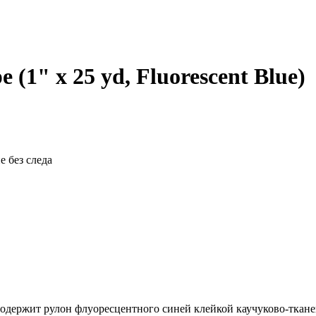
 (1" x 25 yd, Fluorescent Blue)
 без следа
содержит рулон флуоресцентного синей клейкой каучуково-ткане