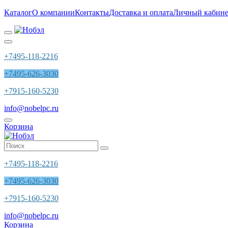
Каталог
О компании
Контакты
Доставка и оплата
Личный кабине
+7495-118-2216
+7495-626-3030
+7915-160-5230
info@nobelpc.ru
Корзина
+7495-118-2216
+7495-626-3030
+7915-160-5230
info@nobelpc.ru
Корзина