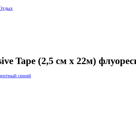
Отдых
ive Tape (2,5 см x 22м) флуор