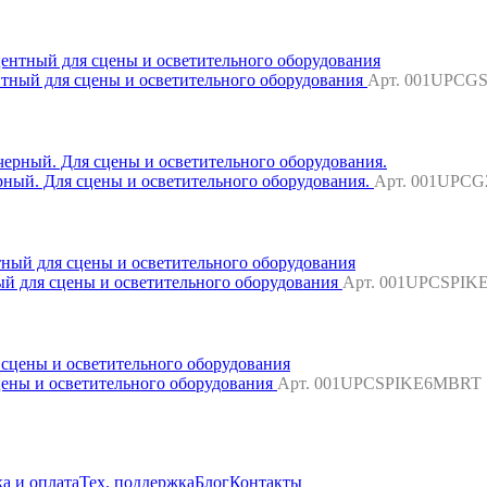
центный для сцены и осветительного оборудования
Арт. 001UPC
ерный. Для сцены и осветительного оборудования.
Арт. 001UPC
тный для сцены и осветительного оборудования
Арт. 001UPCSPIK
 сцены и осветительного оборудования
Арт. 001UPCSPIKE6MBRT
а и оплата
Тех. поддержка
Блог
Контакты