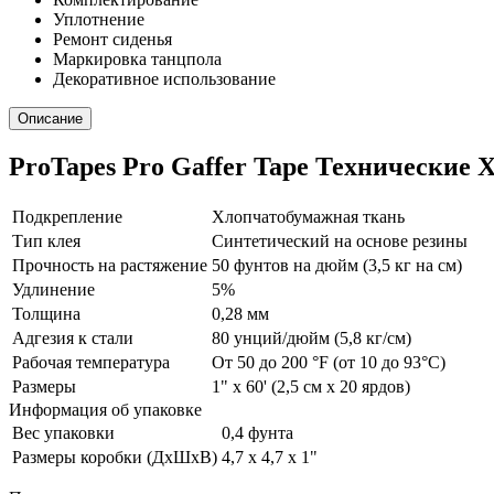
Уплотнение
Ремонт сиденья
Маркировка танцпола
Декоративное использование
Описание
ProTapes Pro Gaffer Tape Технические
Подкрепление
Хлопчатобумажная ткань
Тип клея
Синтетический на основе резины
Прочность на растяжение
50 фунтов на дюйм (3,5 кг на см)
Удлинение
5%
Толщина
0,28 мм
Адгезия к стали
80 унций/дюйм (5,8 кг/см)
Рабочая температура
От 50 до 200 °F (от 10 до 93°C)
Размеры
1" x 60' (2,5 см x 20 ярдов)
Информация об упаковке
Вес упаковки
0,4 фунта
Размеры коробки (ДxШxВ)
4,7 x 4,7 x 1"