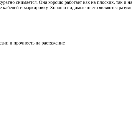
уратно снимается. Она хорошо работает как на плоских, так и н
е кабелей и маркировку. Хорошо видимые цвета являются разум
езии и прочность на растяжение