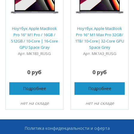
Ноутбук Apple MacBook
Ноутбук Apple MacBook
Pro 16" M1 Pro / 16GB /
Pro 16" M1 Max Pro 32GB/
512GB / 10-Core | 16-Core
1TB/ 10‑Core| 32‑Core GPU
GPU Space Gray
Space Grey
Арт. MK183_RUSG
Арт. MK1A3_RUSG
0 руб
0 руб
Подробнее
Подробнее
нет на складе
нет на складе
Политика конфиденциальности и оферта