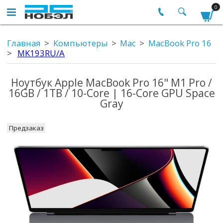
0
Главная
Компьютеры
Mac
MacBook Pro 16
MK193RU/A
Ноутбук Apple MacBook Pro 16" M1 Pro /
16GB / 1TB / 10-Core | 16-Core GPU Space
Gray
Предзаказ