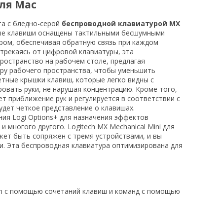
для Mac
а с бледно-серой
беспроводной клавиатурой MX
вые клавиши оснащены тактильными бесшумными
ром, обеспечивая обратную связь при каждом
трекаясь от цифровой клавиатуры, эта
ространство на рабочем столе, предлагая
тру рабочего пространства, чтобы уменьшить
ветные крышки клавиш, которые легко видны с
вать руки, не нарушая концентрацию. Кроме того,
ует приближение рук и регулируется в соответствии с
удет четкое представление о клавишах.
ия Logi Options+ для назначения эффектов
многого другого. Logitech MX Mechanical Mini для
жет быть сопряжен с тремя устройствами, и вы
. Эта беспроводная клавиатура оптимизирована для
Fn с помощью сочетаний клавиш и команд с помощью