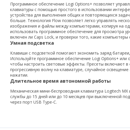
Программное обеспечение Logi Options+ позволяет управ
клавиатуры с помощью простого в использовании интерфей
устройства для выполнения общих и повторяющихся задач,
больше. Технология Flow позволяет легко управлять неск
изображения и файлы между компьютерами, копируя на одн
использовать программное обеспечение для просмотра уро
включен ли Caps Lock, и проверки того, какие компьютеры
Умная подсветка
Клавиши с подсветкой помогают экономить заряд батареи,
Используйте программное обеспечение Logi Options+ или 
чтобы настроить световые эффекты. Пресеты включают в 
прогрессивную волну на клавиатуре, случайное освещение
нажатии.
Длительное время автономной работы
Механическая мини-беспроводная клавиатура Logitech MX 
службы до 15 дней или до 10 месяцев при выключенной по
через порт USB Type-C.