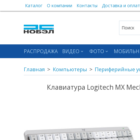
Каталог
О компании
Контакты
Доставка и оплат
РАСПРОДАЖА
ВИДЕО
ФОТО
МОБИЛЬН
Главная
Компьютеры
Периферийные у
Клавиатура Logitech MX Mech