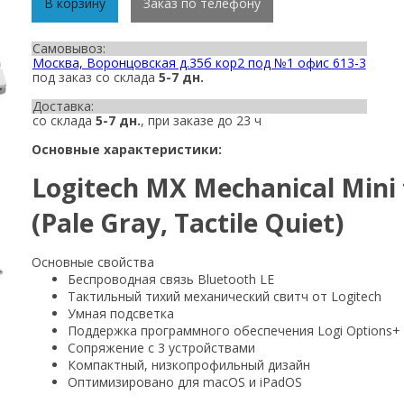
В корзину
Заказ по телефону
Самовывоз:
Москва, Воронцовская д.35б кор2 под №1 офис 613-3
под заказ со склада
5-7 дн.
Доставка:
со склада
5-7 дн.
, при заказе до 23 ч
Основные характеристики:
Logitech MX Mechanical Mini 
(Pale Gray, Tactile Quiet)
Основные свойства
Беспроводная связь Bluetooth LE
Тактильный тихий механический свитч от Logitech
Умная подсветка
Поддержка программного обеспечения Logi Options+
Сопряжение с 3 устройствами
Компактный, низкопрофильный дизайн
Оптимизировано для macOS и iPadOS