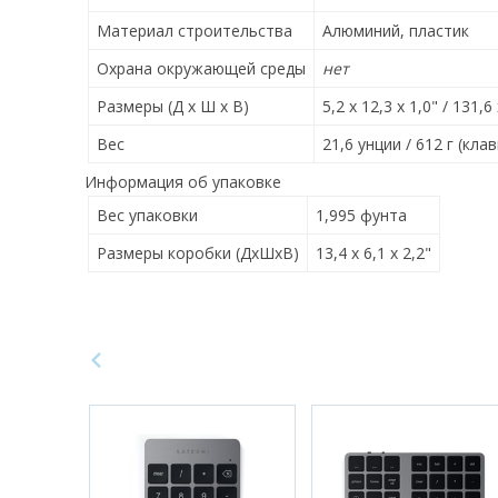
Материал строительства
Алюминий, пластик
Охрана окружающей среды
нет
Размеры (Д x Ш x В)
5,2 x 12,3 x 1,0" / 131,
Вес
21,6 унции / 612 г (кла
Информация об упаковке
Вес упаковки
1,995 фунта
Размеры коробки (ДxШxВ)
13,4 x 6,1 x 2,2"