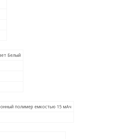
вет Белый
ионный полимер емкостью 15 мАч