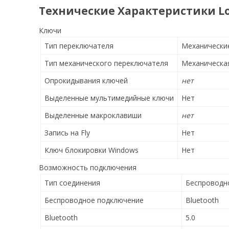
Технические Характеристики Log
Ключи
Тип переключателя
Механически
Тип механического переключателя
Механическая
Опрокидывания ключей
нет
Выделенные мультимедийные ключи
Нет
Выделенные макроклавиши
нет
Запись на Fly
Нет
Ключ блокировки Windows
Нет
Возможность подключения
Тип соединения
Беспроводн
Беспроводное подключение
Bluetooth
Bluetooth
5.0