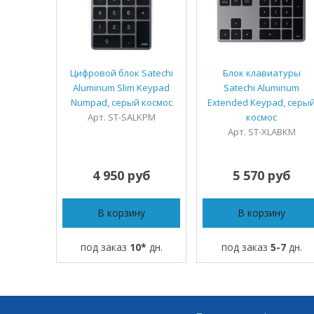
Цифровой блок Satechi
Блок клавиатуры
Aluminum Slim Keypad
Satechi Aluminum
Numpad, серый космос
Extended Keypad, серы
Арт. ST-SALKPM
космос
Арт. ST-XLABKM
4 950 руб
5 570 руб
В корзину
В корзину
под заказ
10*
дн.
под заказ
5-7
дн.