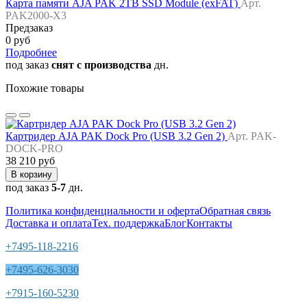
Карта памяти AJA PAK 2TB SSD Module (exFAT)
Арт.
PAK2000-X3
Предзаказ
0 руб
Подробнее
под заказ
снят с производства
дн.
Похожие товары
Картридер AJA PAK Dock Pro (USB 3.2 Gen 2)
Арт. PAK-
DOCK-PRO
38 210 руб
В корзину
под заказ
5-7
дн.
Политика конфиденциальности и оферта
Обратная связь
Доставка и оплата
Тех. поддержка
Блог
Контакты
+7495-118-2216
+7495-626-3030
+7915-160-5230