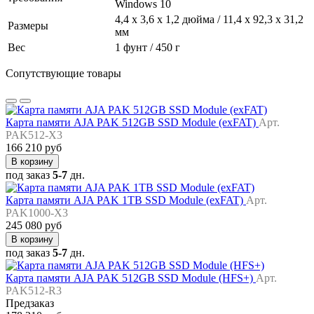
Windows 10
4,4 x 3,6 x 1,2 дюйма / 11,4 x 92,3 x 31,2
Размеры
мм
Вес
1 фунт / 450 г
Сопутствующие товары
Карта памяти AJA PAK 512GB SSD Module (exFAT)
Арт.
PAK512-X3
166 210 руб
В корзину
под заказ
5-7
дн.
Карта памяти AJA PAK 1TB SSD Module (exFAT)
Арт.
PAK1000-X3
245 080 руб
В корзину
под заказ
5-7
дн.
Карта памяти AJA PAK 512GB SSD Module (HFS+)
Арт.
PAK512-R3
Предзаказ