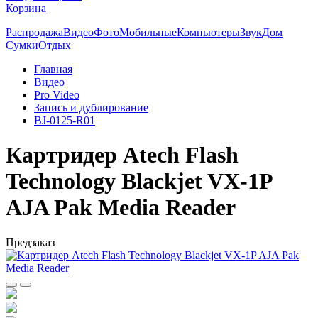
Корзина
Распродажа
Видео
Фото
Мобильные
Компьютеры
Звук
Дом
Сумки
Отдых
Главная
Видео
Pro Video
Запись и дублирование
BJ-0125-R01
Картридер Atech Flash
Technology Blackjet VX-1P
AJA Pak Media Reader
Предзаказ