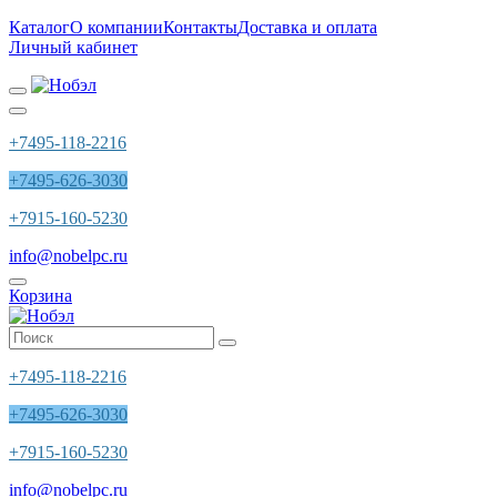
Каталог
О компании
Контакты
Доставка и оплата
Личный кабинет
+7495-118-2216
+7495-626-3030
+7915-160-5230
info@nobelpc.ru
Корзина
+7495-118-2216
+7495-626-3030
+7915-160-5230
info@nobelpc.ru