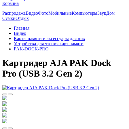
Корзина
Распродажа
Видео
Фото
Мобильные
Компьютеры
Звук
Дом
Сумки
Отдых
Главная
Видео
Карты памяти и аксессуары для них
Устройства для чтения карт памяти
PAK-DOCK-PRO
Картридер AJA PAK Dock
Pro (USB 3.2 Gen 2)