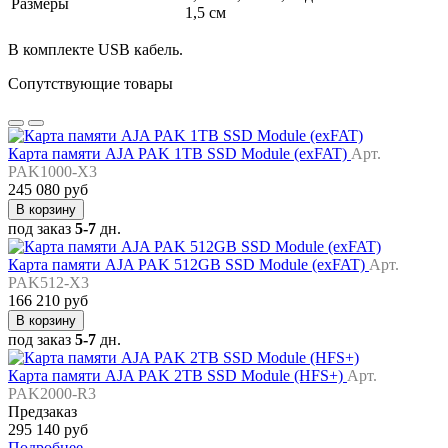
Размеры
1,5 см
В комплекте USB кабель.
Сопутствующие товары
Карта памяти AJA PAK 1TB SSD Module (exFAT)
Арт.
PAK1000-X3
245 080 руб
В корзину
под заказ
5-7
дн.
Карта памяти AJA PAK 512GB SSD Module (exFAT)
Арт.
PAK512-X3
166 210 руб
В корзину
под заказ
5-7
дн.
Карта памяти AJA PAK 2TB SSD Module (HFS+)
Арт.
PAK2000-R3
Предзаказ
295 140 руб
Подробнее