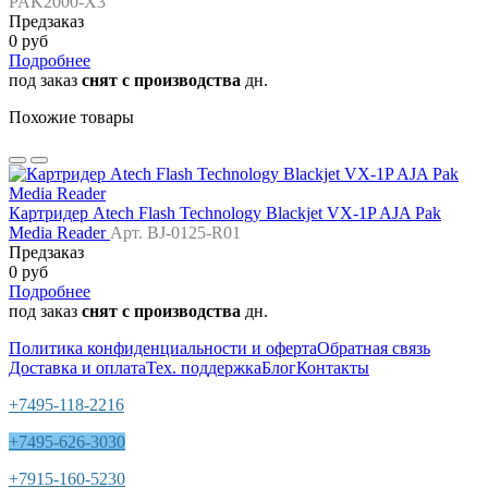
PAK2000-X3
Предзаказ
0 руб
Подробнее
под заказ
снят с производства
дн.
Похожие товары
Картридер Atech Flash Technology Blackjet VX-1P AJA Pak
Media Reader
Арт. BJ-0125-R01
Предзаказ
0 руб
Подробнее
под заказ
снят с производства
дн.
Политика конфиденциальности и оферта
Обратная связь
Доставка и оплата
Тех. поддержка
Блог
Контакты
+7495-118-2216
+7495-626-3030
+7915-160-5230