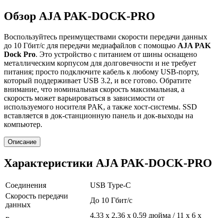
Обзор AJA PAK-DOCK-PRO
Воспользуйтесь преимуществами скорости передачи данных
до 10 Гбит/с для передачи медиафайлов с помощью
AJA PAK
Dock Pro
. Это устройство с питанием от шины оснащено
металлическим корпусом для долговечности и не требует
питания; просто подключите кабель к любому USB-порту,
который поддерживает USB 3.2, и все готово. Обратите
внимание, что номинальная скорость максимальная, а
скорость может варьироваться в зависимости от
используемого носителя PAK, а также хост-системы. SSD
вставляется в док-станционную панель и док-выходы на
компьютер.
Описание
Характеристики AJA PAK-DOCK-PRO
Соединения
USB Type-C
Скорость передачи
До 10 Гбит/с
данных
4,33 x 2,36 x 0,59 дюйма / 11 x 6 x