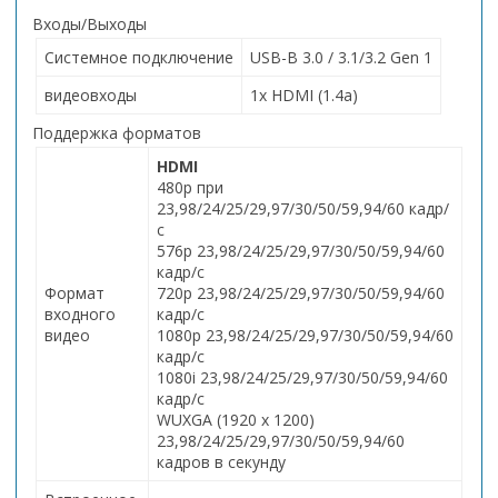
Входы/Выходы
Системное подключение
USB-B 3.0 / 3.1/3.2 Gen 1
видеовходы
1x HDMI (1.4a)
Поддержка форматов
HDMI
480p при
23,98/24/25/29,97/30/50/59,94/60 кадр/
с
576p 23,98/24/25/29,97/30/50/59,94/60
кадр/с
Формат
720p 23,98/24/25/29,97/30/50/59,94/60
входного
кадр/с
видео
1080p 23,98/24/25/29,97/30/50/59,94/60
кадр/с
1080i 23,98/24/25/29,97/30/50/59,94/60
кадр/с
WUXGA (1920 x 1200)
23,98/24/25/29,97/30/50/59,94/60
кадров в секунду