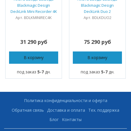
Blackmagic Design
Blackmagic Design
DeckLink Mini Recorder 4K
DeckLink Duo 2
Арт. BDLKMINIREC4K
Арт. BDLKDUO2
31 290 руб
75 290 руб
В корзину
В корзину
под заказ
5-7
дн.
под заказ
5-7
дн.
Политика конфиденциальности и оферта
Обратная связь
Доставка и оплата
Тех. поддержка
Блог
Контакты