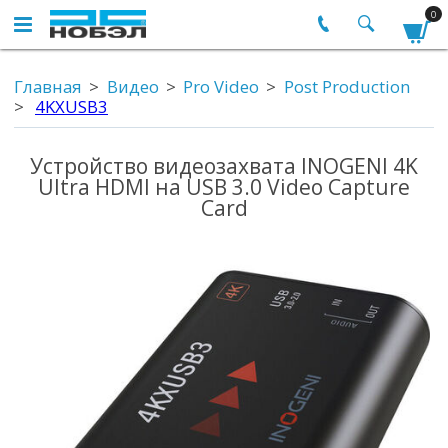
0
Главная
Видео
Pro Video
Post Production
4KXUSB3
Устройство видеозахвата INOGENI 4K
Ultra HDMI на USB 3.0 Video Capture
Card