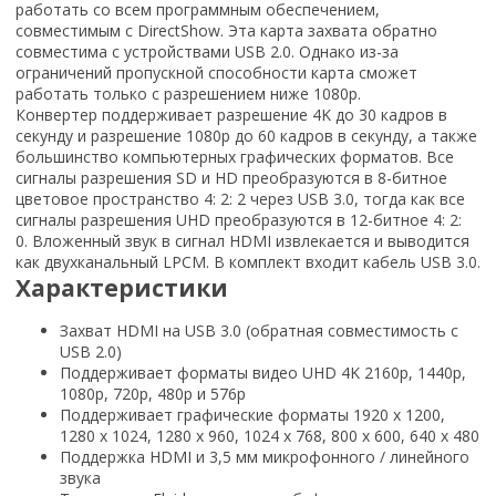
работать со всем программным обеспечением,
совместимым с DirectShow. Эта карта захвата обратно
совместима с устройствами USB 2.0. Однако из-за
ограничений пропускной способности карта сможет
работать только с разрешением ниже 1080p.
Конвертер поддерживает разрешение 4K до 30 кадров в
секунду и разрешение 1080p до 60 кадров в секунду, а также
большинство компьютерных графических форматов. Все
сигналы разрешения SD и HD преобразуются в 8-битное
цветовое пространство 4: 2: 2 через USB 3.0, тогда как все
сигналы разрешения UHD преобразуются в 12-битное 4: 2:
0. Вложенный звук в сигнал HDMI извлекается и выводится
как двухканальный LPCM. В комплект входит кабель USB 3.0.
Характеристики
Захват HDMI на USB 3.0 (обратная совместимость с
USB 2.0)
Поддерживает форматы видео UHD 4K 2160p, 1440p,
1080p, 720p, 480p и 576p
Поддерживает графические форматы 1920 x 1200,
1280 x 1024, 1280 x 960, 1024 x 768, 800 x 600, 640 x 480
Поддержка HDMI и 3,5 мм микрофонного / линейного
звука