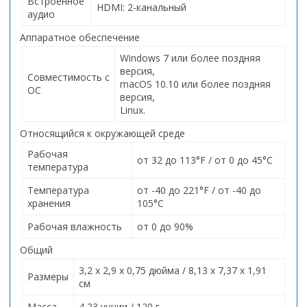
Встроенное
HDMI: 2-канальный
аудио
Аппаратное обеспечение
Windows 7 или более поздняя
версия,
Совместимость с
macOS 10.10 или более поздняя
ОС
версия,
Linux.
Относящийся к окружающей среде
Рабочая
от 32 до 113°F / от 0 до 45°C
температура
Температура
от -40 до 221°F / от -40 до
хранения
105°C
Рабочая влажность
от 0 до 90%
Общий
3,2 x 2,9 x 0,75 дюйма / 8,13 x 7,37 x 1,91
Размеры
см
Масса
4,23 унции / 120 г