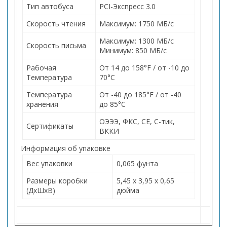
Тип автобуса
PCI-Экспресс 3.0
Скорость чтения
Максимум: 1750 МБ/с
Максимум: 1300 МБ/с
Скорость письма
Минимум: 850 МБ/с
Рабочая
От 14 до 158°F / от -10 до
Температура
70°C
Температура
От -40 до 185°F / от -40
хранения
до 85°C
ОЭЭЭ, ФКС, CE, C-тик,
Сертификаты
ВККИ
Информация об упаковке
Вес упаковки
0,065 фунта
Размеры коробки
5,45 х 3,95 х 0,65
(ДxШxВ)
дюйма