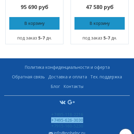
95 690 руб
47 580 руб
В корзину
В корзину
под заказ
5-7
дн.
под заказ
5-7
дн.
Политика конфиденциальности и оферта
Обратная связь
Доставка и оплата
Тех. поддержка
Блог
Контакты
+7495-118-2216
+7495-626-3030
+7915-160-5230
info@nobelpc.ru