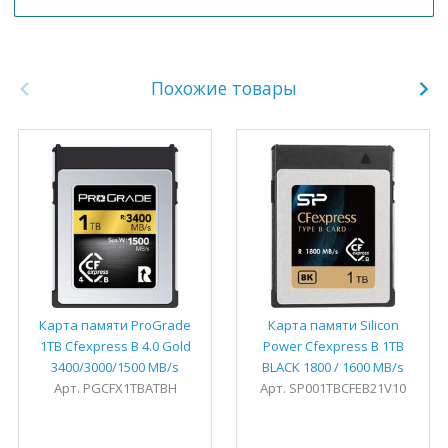
Похожие товары
Карта памяти ProGrade
Карта памяти Silicon
1TB Cfexpress B 4.0 Gold
Power Cfexpress B 1TB
3400/3000/1500 MB/s
BLACK 1800 / 1600 MB/s
Арт. PGCFX1TBATBH
Арт. SP001TBCFEB21V10