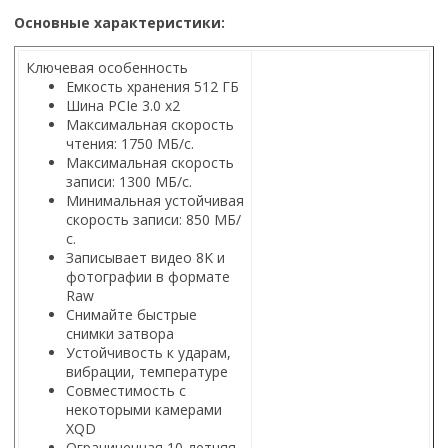
Основные характеристики:
Ключевая особенность
Емкость хранения 512 ГБ
Шина PCIe 3.0 x2
Максимальная скорость
чтения: 1750 МБ/с.
Максимальная скорость
записи: 1300 МБ/с.
Минимальная устойчивая
скорость записи: 850 МБ/
с.
Записывает видео 8K и
фотографии в формате
Raw
Снимайте быстрые
снимки затвора
Устойчивость к ударам,
вибрации, температуре
Совместимость с
некоторыми камерами
XQD
Ограниченная 10-летняя