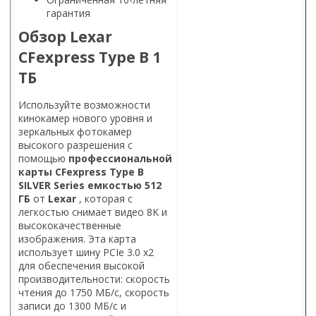
гарантия
Обзор Lexar
CFexpress Type B 1
ТБ
Используйте возможности
кинокамер нового уровня и
зеркальных фотокамер
высокого разрешения с
помощью
профессиональной
карты CFexpress Type B
SILVER Series емкостью 512
ГБ
от
Lexar
, которая с
легкостью снимает видео 8K и
высококачественные
изображения. Эта карта
использует шину PCIe 3.0 x2
для обеспечения высокой
производительности: скорость
чтения до 1750 МБ/с, скорость
записи до 1300 МБ/с и