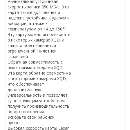
минимальная устойчивая
скорость записи 850 МБ/с. Эта
карта также долговечна и
надежна, устойчива к ударам и
вибрации, а также к
температурам от 14 до 158°F.
Эту карту можно использовать
в некоторых камерах XQD, а
защита обеспечивается
ограниченной 10-летней
гарантией.
Обратная совместимость с
некоторыми камерами XQD
Эта карта обратно совместима
с некоторыми камерами XQD,
что обеспечивает
дополнительную
универсальность и позволяет
существующим устройствам
получить производительность
нового поколения.
Ускорьте свой рабочий
процесс
Высокая скорость карты Lexar