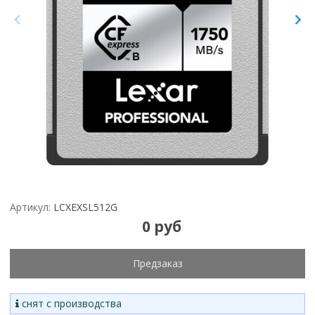
Артикул:
LCXEXSL512G
0 руб
Предзаказ
снят с производства