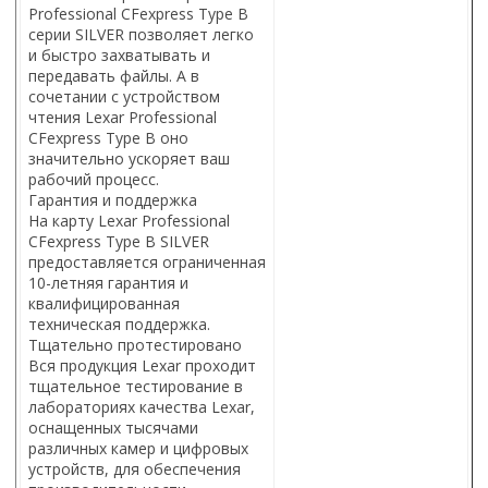
Professional CFexpress Type B
серии SILVER позволяет легко
и быстро захватывать и
передавать файлы. А в
сочетании с устройством
чтения Lexar Professional
CFexpress Type B оно
значительно ускоряет ваш
рабочий процесс.
Гарантия и поддержка
На карту Lexar Professional
CFexpress Type B SILVER
предоставляется ограниченная
10-летняя гарантия и
квалифицированная
техническая поддержка.
Тщательно протестировано
Вся продукция Lexar проходит
тщательное тестирование в
лабораториях качества Lexar,
оснащенных тысячами
различных камер и цифровых
устройств, для обеспечения