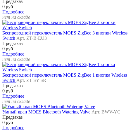
Предзаказ
0 руб
Подробнее
нет на складе
Беспроводной переключатель MOES ZigBee 3 кнопки Wireless
Switch
Арт. ZT-B-EU3
Предзаказ
0 руб
Подробнее
нет на складе
Беспроводной переключатель MOES ZigBee 1 кнопка Wireless
Switch
Арт. ZT-SY-SR
Предзаказ
0 руб
Подробнее
нет на складе
Умный кран MOES Bluetooth Watering Valve
Арт. BWV-YC
Предзаказ
0 руб
Подробнее