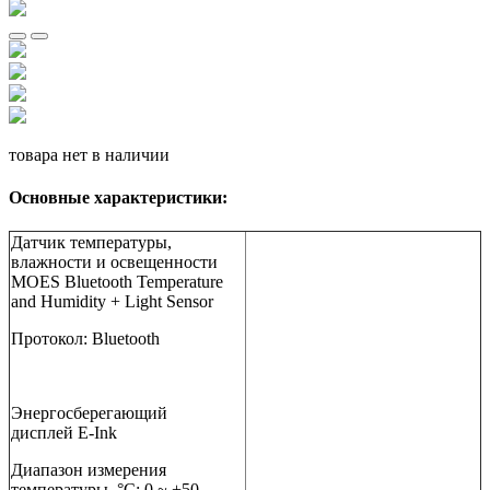
товара нет в наличии
Основные характеристики:
Датчик температуры,
влажности и освещенности
MOES Bluetooth Temperature
and Humidity + Light Sensor
Протокол:
Bluetooth
Энергосберегающий
дисплей
E
-
Ink
Диапазон измерения
температуры, °С: 0 ~ +50