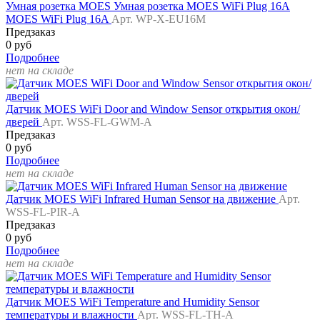
Умная розетка MOES Умная розетка MOES WiFi Plug 16A
MOES WiFi Plug 16A
Арт. WP-X-EU16M
Предзаказ
0 руб
Подробнее
нет на складе
Датчик MOES WiFi Door and Window Sensor открытия окон/
дверей
Арт. WSS-FL-GWM-A
Предзаказ
0 руб
Подробнее
нет на складе
Датчик MOES WiFi Infrared Human Sensor на движение
Арт.
WSS-FL-PIR-A
Предзаказ
0 руб
Подробнее
нет на складе
Датчик MOES WiFi Temperature and Humidity Sensor
температуры и влажности
Арт. WSS-FL-TH-A