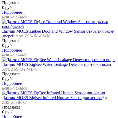
Предзаказ
0 руб
Подробнее
нет на складе
Датчик MOES Zigbee Door and Window Sensor открытия окон/
дверей
Арт. ZSS-JM-GWM
Предзаказ
0 руб
Подробнее
нет на складе
Датчик MOES ZigBee Water Leakage Detector протечки воды
Арт. ZSS-QY-WL-C
Предзаказ
0 руб
Подробнее
нет на складе
Датчик MOES ZigBee Infrared Human Sensor движения
Арт.
ZSS-X-PIR-C
Предзаказ
0 руб
Подробнее