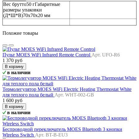
Вес брутто50 гГабаритные
размеры упаковки
(Д*Ш*В)70х70х20 мм
Похожие товары
Пульт MOES WiFi Infrared Remote Control
Арт. UFO-R6
1 370 руб
В корзину
в наличии
Термолегулятор MOES WiFi Electric Heating Thermostat White
для теплого пола белый
Арт. WHT-002-GB
1 600 руб
В корзину
в наличии
Беспроводной переключатель MOES Bluetooth 3 кнопки
Wireless Switch
Арт. BT-B-EU3