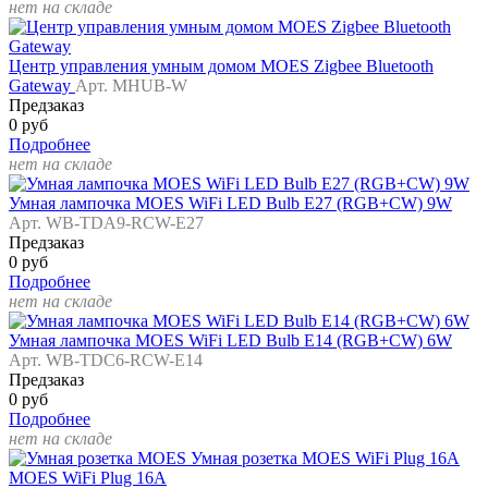
нет на складе
Центр управления умным домом MOES Zigbee Bluetooth
Gateway
Арт. MHUB-W
Предзаказ
0 руб
Подробнее
нет на складе
Умная лампочка MOES WiFi LED Bulb E27 (RGB+CW) 9W
Арт. WB-TDA9-RCW-E27
Предзаказ
0 руб
Подробнее
нет на складе
Умная лампочка MOES WiFi LED Bulb E14 (RGB+CW) 6W
Арт. WB-TDC6-RCW-E14
Предзаказ
0 руб
Подробнее
нет на складе