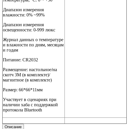
Диапазон измерения
влажности: 0% ~99%
Диапазон измерения
освещенности: 0-999 люкс
Журнал данных о температуре
и влажности по дням, месяцам
и годам
Питание:
CR
2032
Размещение: настольное/на
скотч 3
M
(в комплекте)/
магнитное (в комплекте)
Размер: 66*66*11мм
Участвует в сценариях при
наличии хаба с поддержкой
протокола
Bluetooth
Описание