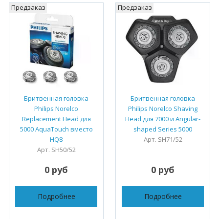
Предзаказ
Предзаказ
Бритвенная головка
Бритвенная головка
Philips Norelco
Philips Norelco Shaving
Replacement Head для
Head для 7000 и Angular-
5000 AquaTouch вместо
shaped Series 5000
HQ8
Арт. SH71/52
Арт. SH50/52
0 руб
0 руб
Подробнее
Подробнее