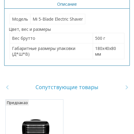
Описание
Модель
Mi 5-Blade Electric Shaver
Цвет, вес и размеры
Вес брутто
500 г
Габаритные размеры упаковки
180х40х80
(Д*Ш*В)
мм
Сопутствующие товары
Предзаказ