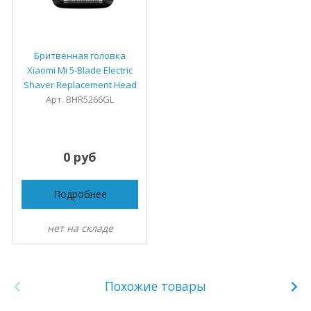
Бритвенная головка
Xiaomi Mi 5-Blade Electric
Shaver Replacement Head
Арт. BHR5266GL
0 руб
Подробнее
нет на складе
Похожие товары