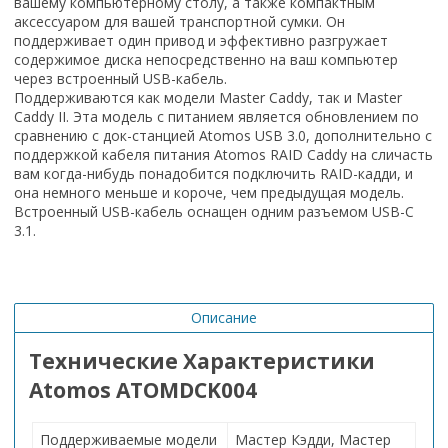
вашему компьютерному столу, а также компактным
аксессуаром для вашей транспортной сумки. Он
поддерживает один привод и эффективно разгружает
содержимое диска непосредственно на ваш компьютер
через встроенный USB-кабель.
Поддерживаются как модели Master Caddy, так и Master
Caddy II. Эта модель с питанием является обновлением по
сравнению с док-станцией Atomos USB 3.0, дополнительно с
поддержкой кабеля питания Atomos RAID Caddy на сличасть
вам когда-нибудь понадобится подключить RAID-кадди, и
она немного меньше и короче, чем предыдущая модель.
Встроенный USB-кабель оснащен одним разъемом USB-C
3.1.
Описание
Технические Характеристики
Atomos ATOMDCK004
Поддерживаемые модели
Мастер Кэдди, Мастер