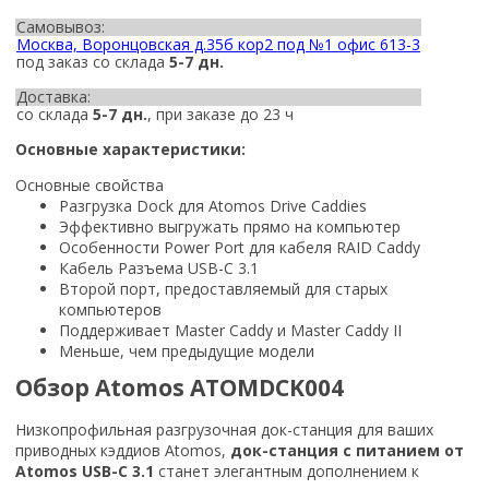
Самовывоз:
Москва, Воронцовская д.35б кор2 под №1 офис 613-3
под заказ со склада
5-7 дн.
Доставка:
со склада
5-7 дн.
, при заказе до 23 ч
Основные характеристики:
Основные свойства
Разгрузка Dock для Atomos Drive Caddies
Эффективно выгружать прямо на компьютер
Особенности Power Port для кабеля RAID Caddy
Кабель Разъема USB-C 3.1
Второй порт, предоставляемый для старых
компьютеров
Поддерживает Master Caddy и Master Caddy II
Меньше, чем предыдущие модели
Обзор Atomos ATOMDCK004
Низкопрофильная разгрузочная док-станция для ваших
приводных кэддиов Atomos,
док-станция с питанием от
Atomos USB-C 3.1
станет элегантным дополнением к