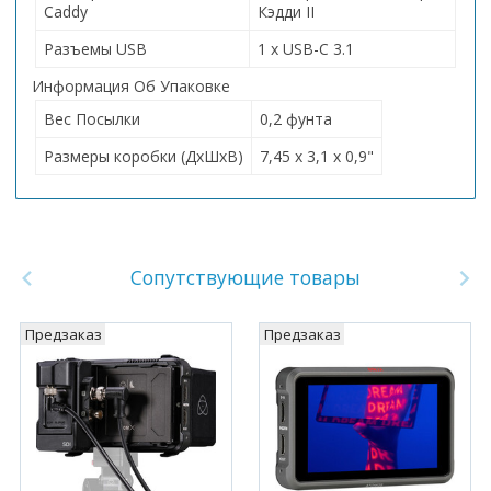
Caddy
Кэдди II
Разъемы USB
1 x USB-C 3.1
Информация Об Упаковке
Вес Посылки
0,2 фунта
Размеры коробки (ДхШхВ)
7,45 x 3,1 x 0,9"
Сопутствующие товары
Предзаказ
Предзаказ