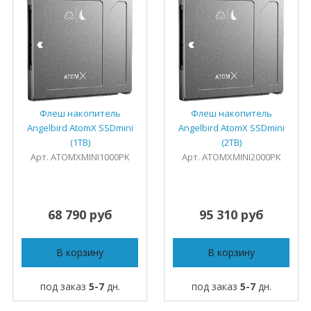
Флеш накопитель
Флеш накопитель
Angelbird AtomX SSDmini
Angelbird AtomX SSDmini
(1TB)
(2TB)
Арт. ATOMXMINI1000PK
Арт. ATOMXMINI2000PK
68 790 руб
95 310 руб
В корзину
В корзину
под заказ
5-7
дн.
под заказ
5-7
дн.