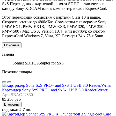
SxS.Переходник с карточкой памяти SDHC вставляется в
камеру Sony XDCAM или в компьютер в слот ExpressCard.
Этот переходник совместим с картами Class 10 и выше.
Скорость чтения до 480МБ/с. Совместим с камерами: Sony
PMW-EX1, PMW-EX1R, PMW-EX3, PMW-320, PMW-350 и
PMW-500 / Mac OS X Version 10.4+ или ноутбук со слотом
ExpressCard Windows 7, Vista, XP. Размеры 34 x 75 x 5mm
Описание
замена
Sonnet SDHC Adapter for SxS
Похожие товары
Картридер Sony SxS PRO+ and SxS-1 USB 3.0 Reader/Writer
Арт. SBAC-US30
85 250 руб
В корзину
под заказ
5-7
дн.