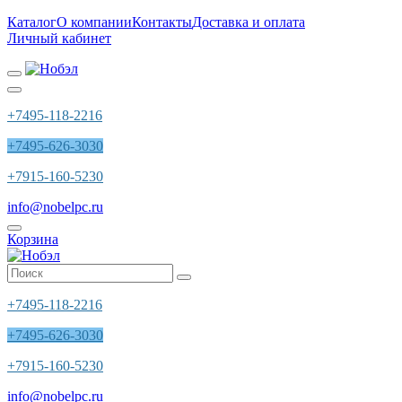
Каталог
О компании
Контакты
Доставка и оплата
Личный кабинет
+7495-118-2216
+7495-626-3030
+7915-160-5230
info@nobelpc.ru
Корзина
+7495-118-2216
+7495-626-3030
+7915-160-5230
info@nobelpc.ru