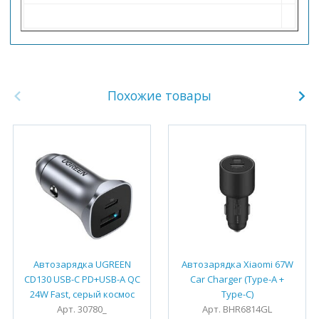
Похожие товары
Автозарядка UGREEN
Автозарядка Xiaomi 67W
CD130 USB-C PD+USB-A QC
Car Charger (Type-A +
24W Fast, серый космос
Type-C)
Арт. 30780_
Арт. BHR6814GL