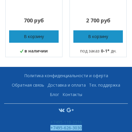
700 руб
2 700 руб
В корзину
В корзину
в наличии
под заказ
0-1*
дн.
Политика конфиденциальности и оферта
Обратная связь
Доставка и оплата
Тех. поддержка
Блог
Контакты
+7495-118-2216
+7495-626-3030