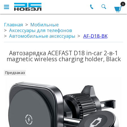
0
Главная
Мобильные
Аксессуары для телефонов
Автомобильные аксессуары
AF-D18-BK
Автозарядка ACEFAST D18 in-car 2-в-1
magnetic wireless charging holder, Black
Предзаказ