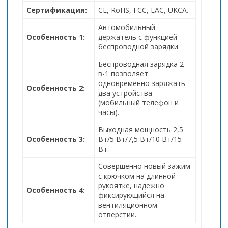
Сертификация:
CE, RoHS, FCC, EAC, UKCA.
Автомобильный
Особенность 1:
держатель с функцией
беспроводной зарядки.
Беспроводная зарядка 2-
в-1 позволяет
одновременно заряжать
Особенность 2:
два устройства
(мобильный телефон и
часы).
Выходная мощность 2,5
Особенность 3:
Вт/5 Вт/7,5 Вт/10 Вт/15
Вт.
Совершенно новый зажим
с крючком на длинной
рукоятке, надежно
Особенность 4:
фиксирующийся на
вентиляционном
отверстии.