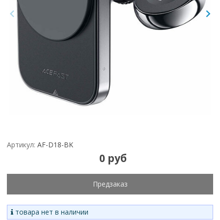
Артикул:
AF-D18-BK
0 руб
Предзаказ
товара нет в наличии