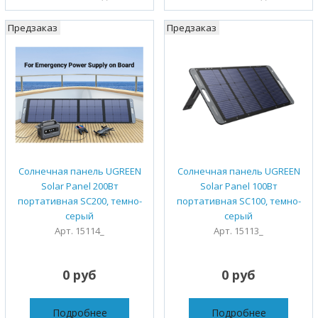
Предзаказ
Предзаказ
Солнечная панель UGREEN
Солнечная панель UGREEN
Solar Panel 200Вт
Solar Panel 100Вт
портативная SC200, темно-
портативная SC100, темно-
серый
серый
Арт. 15114_
Арт. 15113_
0 руб
0 руб
Подробнее
Подробнее