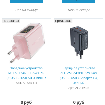
нет на складе
нет на складе
Предзаказ
Предзаказ
Зарядное устройство
Зарядное устройство
ACEFAST A45 PD 65W GaN
ACEFAST A49 PD 35W GaN
(2*USB-C+USB-A) EU, вишня
(USB-C+USB-C) 2 порта EU,
Арт. AF-A45-CB
черный
Арт. AF-A49-BK
0 руб
0 руб