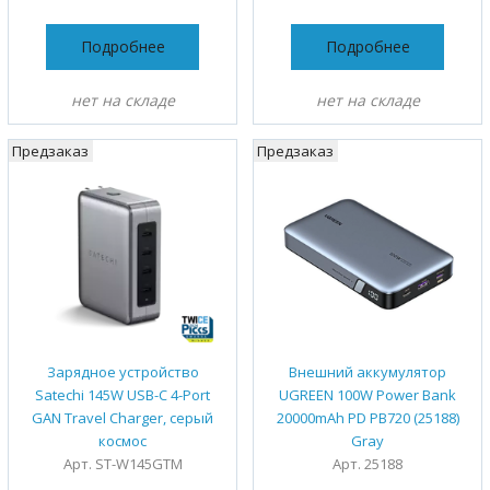
Подробнее
Подробнее
нет на складе
нет на складе
Предзаказ
Предзаказ
Зарядное устройство
Внешний аккумулятор
Satechi 145W USB-C 4-Port
UGREEN 100W Power Bank
GAN Travel Charger, серый
20000mAh PD PB720 (25188)
космос
Gray
Арт. ST-W145GTM
Арт. 25188