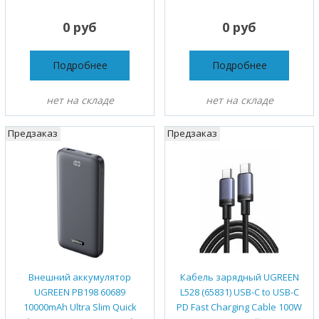
0 руб
0 руб
Подробнее
Подробнее
нет на складе
нет на складе
Предзаказ
Предзаказ
Внешний аккумулятор
Кабель зарядный UGREEN
UGREEN PB198 60689
L528 (65831) USB-C to USB-C
10000mAh Ultra Slim Quick
PD Fast Charging Cable 100W