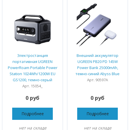
Электростанция
Внешний аккумулятор
портативная UGREEN
UGREEN PB20 PD 145W
PowerRoam Portable Power
Power Bank 25000mAh,
Station 1024Wh/1200W EU
темно-синий Abyss Blue
GS1200, темно-серый
Арт. 90597A
Арт. 15054_
0 руб
0 руб
Подробнее
Подробнее
нет на складе
нет на складе