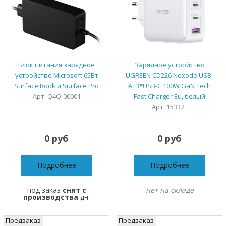
Блок питания зарядное
Зарядное устройство
устройство Microsoft 65Вт
UGREEN CD226 Nexode USB-
Surface Book и Surface Pro
A+3*USB-C 100W GaN Tech
Арт. Q4Q-00001
Fast Charger Eu, белый
Арт. 15337_
0 руб
0 руб
Подробнее
Подробнее
под заказ
снят с
нет на складе
производства
дн.
Предзаказ
Предзаказ