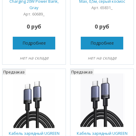
Charging 20W Power Bank,
Max, 0,5м, серый космос
Gray
Арт. 65831_
Арт. 60689_
0 руб
0 руб
Подробнее
Подробнее
нет на складе
нет на складе
Предзаказ
Предзаказ
Кабель зарядный UGREEN
Кабель зарядный UGREEN