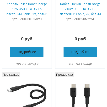
Кабель Belkin BoostCharge
Кабель Belkin BoostCharge
15W USB-C To USB-A
240W USB-C to USB-C
плетеный Cable, 1м, белый
плетеный Cable, 2м, белый
Арт. CAB002BT1MWH
Арт. CAB015bt2MWH
0 руб
0 руб
Подробнее
Подробнее
нет на складе
нет на складе
Предзаказ
Предзаказ