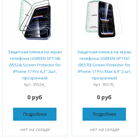
Защитная пленка на экран
Защитная пленка на экран
телефона UGREEN SP1146
телефона UGREEN SP1147
(95524) Screen Protector for
(95570) Screen Protector for
iPhone 17 Pro 6,3" 2шт,
iPhone 17 Pro Max 6,9" 2 шт,
прозрачный
прозрачный
Арт. 95524_
Арт. 95570_
0 руб
0 руб
Подробнее
Подробнее
нет на складе
нет на складе