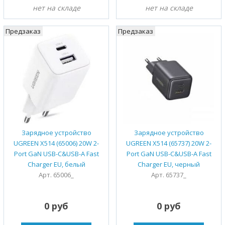
нет на складе
нет на складе
Предзаказ
Предзаказ
Зарядное устройство
Зарядное устройство
UGREEN X514 (65006) 20W 2-
UGREEN X514 (65737) 20W 2-
Port GaN USB-C&USB-A Fast
Port GaN USB-C&USB-A Fast
Charger EU, белый
Charger EU, черный
Арт. 65006_
Арт. 65737_
0 руб
0 руб