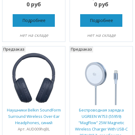
0 руб
0 руб
Подробнее
Подробнее
нет на складе
нет на складе
Предзаказ
Предзаказ
Наушники Belkin SoundForm
Беспроводная зарядка
Surround Wireless Over-Ear
UGREEN W753 (55959)
Headphones, синий
"MagFlow" 25W Magnetic
Арт. AUD009hqBL
Wireless Charger With USB-C