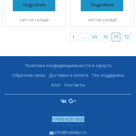
Подробнее
Подробнее
нет на складе
нет на складе
…
1
69
70
71
72
Политика конфиденциальности и оферта
Обратная связь
Доставка и оплата
Тех. поддержка
Блог
Контакты
+7495-118-2216
+7495-626-3030
+7915-160-5230
info@nobelpc.ru