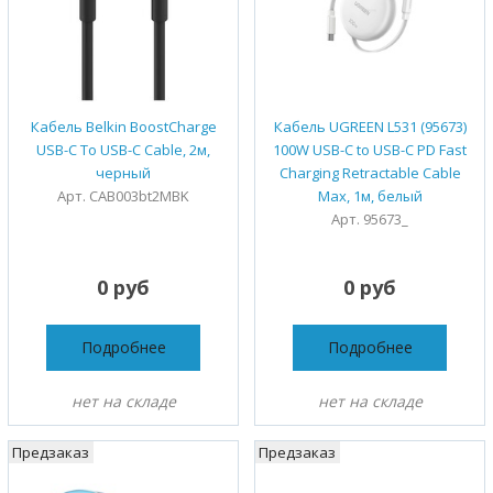
Кабель Belkin BoostCharge
Кабель UGREEN L531 (95673)
USB-C To USB-C Cable, 2м,
100W USB-C to USB-C PD Fast
черный
Charging Retractable Cable
Арт. CAB003bt2MBK
Max, 1м, белый
Арт. 95673_
0 руб
0 руб
Подробнее
Подробнее
нет на складе
нет на складе
Предзаказ
Предзаказ