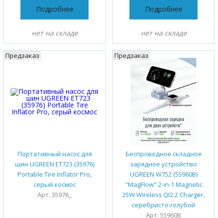
Подробнее
Подробнее
нет на складе
нет на складе
Предзаказ
Предзаказ
Портативный насос для
Беспроводное складное
шин UGREEN ET723 (35976)
зарядное устройство
Portable Tire Inflator Pro,
UGREEN W752 (55960B)
серый космос
"MagFlow" 2-in-1 Magnetic
Арт. 35976_
25W Wireless QI2.2 Charger,
серебристо-голубой
Арт. 55960B