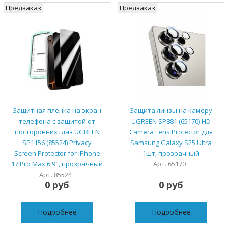
Предзаказ
Предзаказ
Защитная пленка на экран
Защита линзы на камеру
телефона с защитой от
UGREEN SP881 (65170) HD
посторонних глаз UGREEN
Camera Lens Protector для
SP1156 (85524) Privacy
Samsung Galaxy S25 Ultra
Screen Protector for iPhone
1шт, прозрачный
17 Pro Max 6,9", прозрачный
Арт. 65170_
Арт. 85524_
0 руб
0 руб
Подробнее
Подробнее