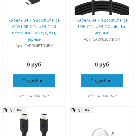
Кабель Belkin BoostCharge
Кабель Belkin BoostCharge
60W USB-C To USB-C 2.0
USB-C To USB-C Cable, 1м,
плетеный Cable, 0,15м,
черный
черный
Арт. CAB003bt1MBK
Арт. CAB004BT0MBK
0 руб
0 руб
Подробнее
Подробнее
нет на складе
нет на складе
Предзаказ
Предзаказ